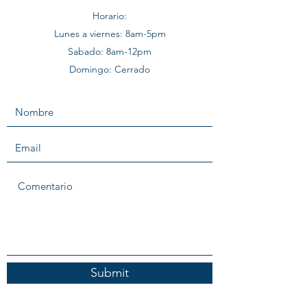
Horario:
Lunes a viernes: 8am-5pm
Sabado: 8am-12pm
Domingo: Cerrado
Submit